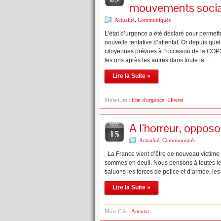
mouvements soci
Actualité
,
Communiqués
L’état d’urgence a été déclaré pour permettr
nouvelle tentative d’attentat. Or depuis que
citoyennes prévues à l’occasion de la COP21
les uns après les autres dans toute la …
Lire la Suite »
Mots-Clés :
Etat d'urgence
,
Liberté
A l’horreur, opposo
NOV
15
Actualité
,
Communiqués
La France vient d’être de nouveau victime 
sommes en deuil. Nous pensons à toutes le
saluons les forces de police et d’armée, le
Lire la Suite »
Mots-Clés :
Attentat