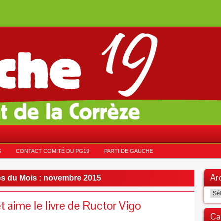
S
CONTACT COMITÉ DU PG19
PARTI DE GAUCHE
Ar
s du Mois :
novembre 2015
Arc
t aime le livre de Ructor Vigo
Ca