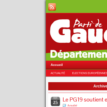
Accueil
ACTUALITÉ
ELECTIONS EUROPÉENNE
Archive
Le PG19 soutient e
NOV
25
Actualité