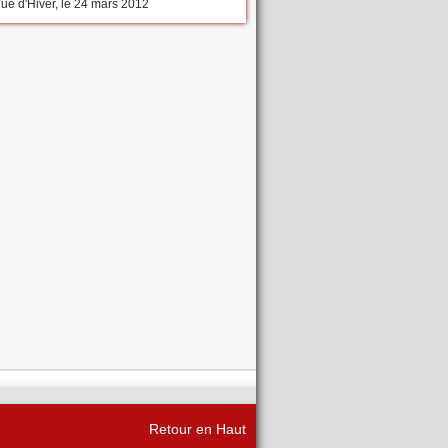
que d'Hiver, le 24 mars 2012
Retour en Haut