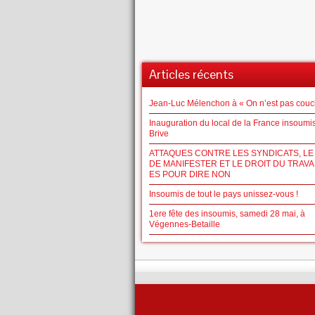
Articles récents
Jean-Luc Mélenchon à « On n’est pas couc
Inauguration du local de la France insoumi
Brive
ATTAQUES CONTRE LES SYNDICATS, LE
DE MANIFESTER ET LE DROIT DU TRAVAIL
ES POUR DIRE NON
Insoumis de tout le pays unissez-vous !
1ere fête des insoumis, samedi 28 mai, à
Végennes-Betaille