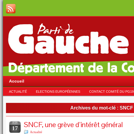
Accueil
ACTUALITÉ
ELECTIONS EUROPÉENNES
CONTACT COMITÉ DU PG19
Archives du mot-clé :
SNCF
SNCF, une grève d’intérêt général
JUIN
17
Actualité