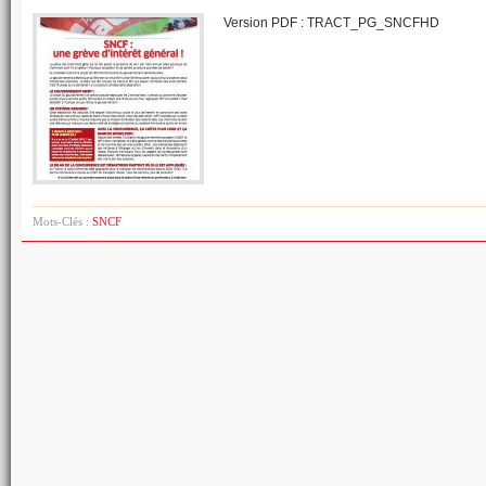
Version PDF : TRACT_PG_SNCFHD
Mots-Clés :
SNCF