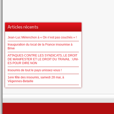
Articles récents
Jean-Luc Mélenchon à « On n’est pas couchés » !
Inauguration du local de la France insoumise à
Brive
ATTAQUES CONTRE LES SYNDICATS, LE DROIT
DE MANIFESTER ET LE DROIT DU TRAVAIL : UNI-
ES POUR DIRE NON
Insoumis de tout le pays unissez-vous !
1ere fête des insoumis, samedi 28 mai, à
Végennes-Betaille