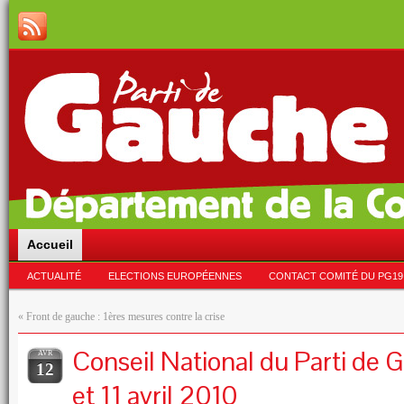
Accueil
ACTUALITÉ
ELECTIONS EUROPÉENNES
CONTACT COMITÉ DU PG19
«
Front de gauche : 1ères mesures contre la crise
Conseil National du Parti de 
AVR
12
et 11 avril 2010