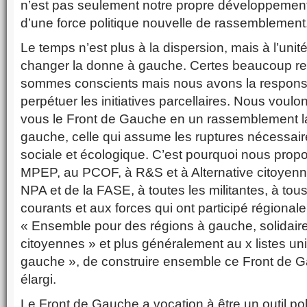
n’est pas seulement notre propre développemen
d’une force politique nouvelle de rassemblement
Le temps n’est plus à la dispersion, mais à l’unit
changer la donne à gauche. Certes beaucoup res
sommes conscients mais nous avons la responsa
perpétuer les initiatives parcellaires. Nous voul
vous le Front de Gauche en un rassemblement lar
gauche, celle qui assume les ruptures nécessaire
sociale et écologique. C’est pourquoi nous propo
MPEP, au PCOF, à R&S et à Alternative citoyen
NPA et de la FASE, à toutes les militantes, à tous
courants et aux forces qui ont participé régional
« Ensemble pour des régions à gauche, solidaire
citoyennes » et plus généralement au x listes unit
gauche », de construire ensemble ce Front de 
élargi.
Le Front de Gauche a vocation à être un outil pol