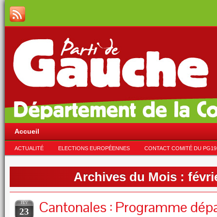
Accueil
ACTUALITÉ
ELECTIONS EUROPÉENNES
CONTACT COMITÉ DU PG19
Archives du Mois :
févri
Cantonales : Programme dép
FÉV
23