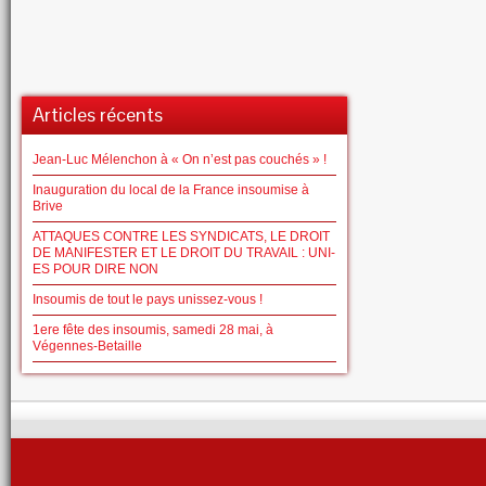
Articles récents
Jean-Luc Mélenchon à « On n’est pas couchés » !
Inauguration du local de la France insoumise à
Brive
ATTAQUES CONTRE LES SYNDICATS, LE DROIT
DE MANIFESTER ET LE DROIT DU TRAVAIL : UNI-
ES POUR DIRE NON
Insoumis de tout le pays unissez-vous !
1ere fête des insoumis, samedi 28 mai, à
Végennes-Betaille