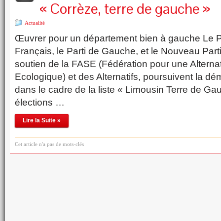
« Corrèze, terre de gauche »
Actualité
Œuvrer pour un département bien à gauche Le 
Français, le Parti de Gauche, et le Nouveau Parti 
soutien de la FASE (Fédération pour une Alternat
Ecologique) et des Alternatifs, poursuivent la dé
dans le cadre de la liste « Limousin Terre de Ga
élections …
Lire la Suite »
Cet article n'a pas de mots-clés