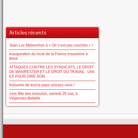
Articles récents
Jean-Luc Mélenchon à « On n’est pas couchés » !
Inauguration du local de la France insoumise à
Brive
ATTAQUES CONTRE LES SYNDICATS, LE DROIT
DE MANIFESTER ET LE DROIT DU TRAVAIL : UNI-
ES POUR DIRE NON
Insoumis de tout le pays unissez-vous !
1ere fête des insoumis, samedi 28 mai, à
Végennes-Betaille