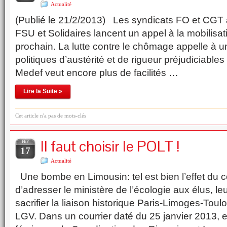
Actualité
(Publié le 21/2/2013) Les syndicats FO et CGT a
FSU et Solidaires lancent un appel à la mobilisa
prochain. La lutte contre le chômage appelle à u
politiques d’austérité et de rigueur préjudiciables 
Medef veut encore plus de facilités …
Lire la Suite »
Cet article n'a pas de mots-clés
Il faut choisir le POLT !
FÉV
17
Actualité
Une bombe en Limousin: tel est bien l’effet du c
d’adresser le ministère de l’écologie aux élus, 
sacrifier la liaison historique Paris-Limoges-Toulo
LGV. Dans un courrier daté du 25 janvier 2013, e