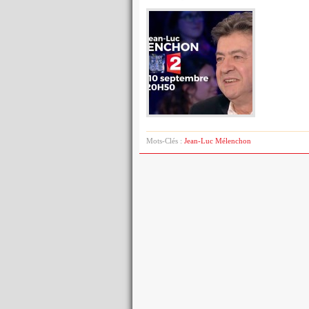
Mots-Clés :
Jean-Luc Mélenchon