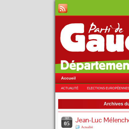
Accueil
ACTUALITÉ
ELECTIONS EUROPÉENNE
Archives du
Jean-Luc Mélenchon
SEP
05
Actualité