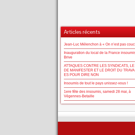
Articles récents
Jean-Luc Mélenchon à « On n’est pas couc
Inauguration du local de la France insoumi
Brive
ATTAQUES CONTRE LES SYNDICATS, LE
DE MANIFESTER ET LE DROIT DU TRAVAIL
ES POUR DIRE NON
Insoumis de tout le pays unissez-vous !
1ere fête des insoumis, samedi 28 mai, à
Végennes-Betaille