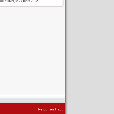
que d'Hiver, le 24 mars 2012
Retour en Haut